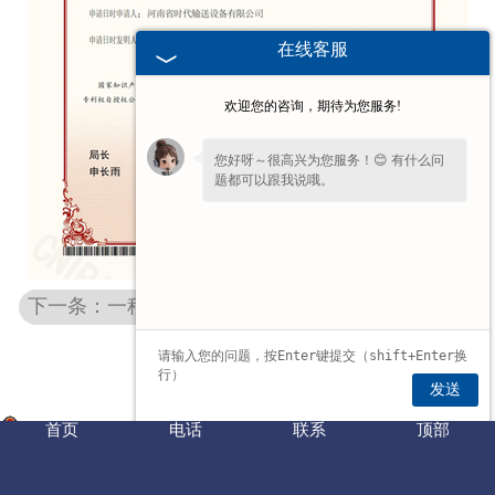
在线客服
欢迎您的咨询，期待为您服务!
您好呀～很高兴为您服务！😊 有什么问
题都可以跟我说哦。
下一条：一种防撞式单轨起重机
发送
首页
电话
联系
顶部
豫公网安备 41072702000350号