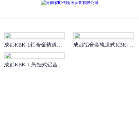
网站首页
成都环链电动葫芦
-
成都PK型电动环链葫芦
成都KBK-L铝合金轨道式悬挂起重机
成都铝合金轨道式KBK-L悬挂起重机
-
成都欧式电动环链葫芦(同轴手柄
成都KBK-L 悬挂式铝合金轨道起重机
款)
成都智能提升机
-
成都H系列智能提升机
-
成都J系列智能提升机
-
成都v系列智能提升机