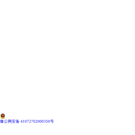
成都KBK组合式悬挂起重机
-
成都KBK柔性组合式悬挂起重机
-
成都KBK-C刚性组合式悬挂起重机
-
成都KBK-L铝合金轨道悬挂起重机
成都BZ型立柱式悬臂式起重机
-
成都柔性轨道式悬臂起重机
-
成都刚性轨道式悬臂起重机
-
成都工字钢式悬臂起重机
豫公网安备 41072702000350号
-
成都铝合金轨道式悬臂起重机