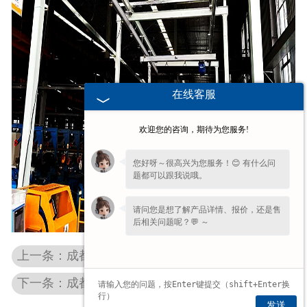
在线客服
欢迎您的咨询，期待为您服务!
您好呀～很高兴为您服务！😊 有什么问
题都可以跟我说哦。
请问您是想了解产品详情、报价，还是售
后相关问题呢？💬 ～
上一条：成都刚性单梁组合起重机
下一条：成都KBK柔性组合式悬挂起重机
发送