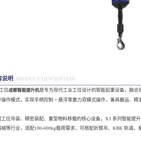
容说明
/PRODUCT DESCRIPTION
工位
是专为现代工业工位设计的智能起重设备，融合
成都智能提升机
芦操作模式，实现手柄控制 + 悬浮零重力双模式操作，兼具搬运、精
位吊装、精密装配、重型物料移载的核心设备，X3 系列智能提升
械等行业，适配100-600kg载荷需求，可搭配折臂吊、KBK 轨