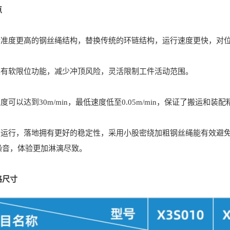
点
准度更高的钢丝绳结构，替换传统的环链结构，运行速度更快，对
有软限位功能，减少冲顶风险，灵活限制工件活动范围。
可以达到30m/min，最低速度低至0.05m/min，保证了搬运和
运行，落地拥有更好的稳定性，采用小股密绕加粗钢丝绳能有效避免
噪音，体验更加淋漓尽致。
尺寸