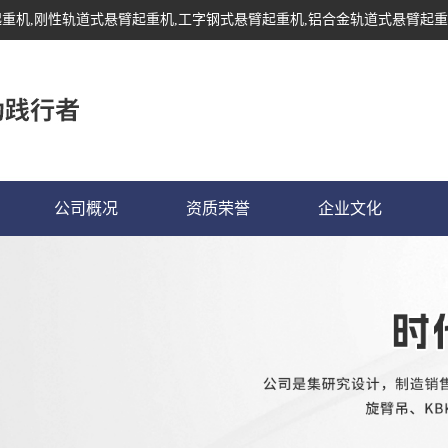
起重机
,刚性轨道式悬臂起重机,工字钢式悬臂起重机,铝合金轨道式悬臂起重
公司概况
资质荣誉
企业文化