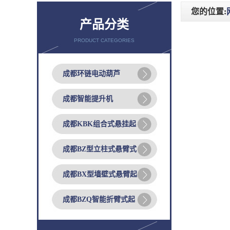
您的位置:
产品分类
PRODUCT CATEGORIES
成都环链电动葫芦
成都智能提升机
成都KBK组合式悬挂起
成都BZ型立柱式悬臂式
成都BX型墙壁式悬臂起
成都BZQ智能折臂式起