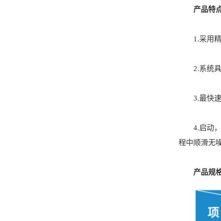
产品特
1.采用精
2.系统具
3.最快速度
4.启动，
程中顺滑无
产品规格