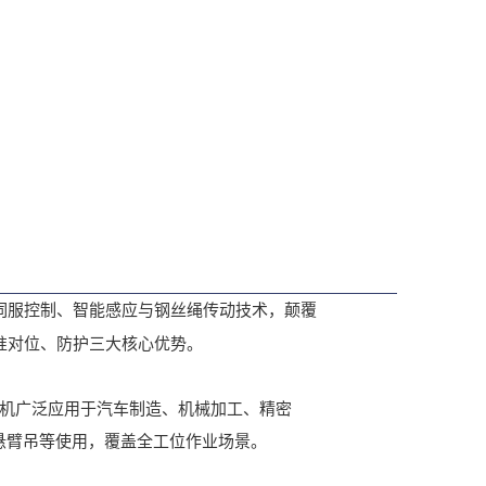
伺服控制、智能感应与钢丝绳传动技术，颠覆
准对位、防护三大核心优势。
机广泛应用于汽车制造、机械加工、精密
道、悬臂吊等使用，覆盖全工位作业场景。