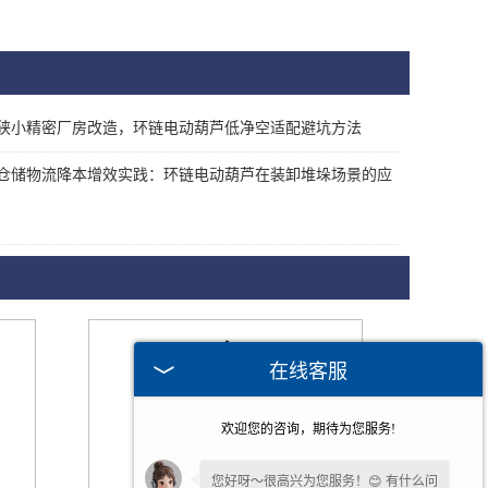
狭小精密厂房改造，环链电动葫芦低净空适配避坑方法
仓储物流降本增效实践：环链电动葫芦在装卸堆垛场景的应
在线客服
欢迎您的咨询，期待为您服务!
您好呀～很高兴为您服务！😊 有什么问