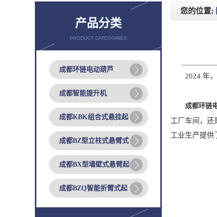
您的位置:
产品分类
PRODUCT CATEGORIES
成都环链电动葫芦
2024 年
成都智能提升机
成都环链
成都KBK组合式悬挂起
工厂车间，还
工业生产提供
成都BZ型立柱式悬臂式
成都BX型墙壁式悬臂起
成都BZQ智能折臂式起