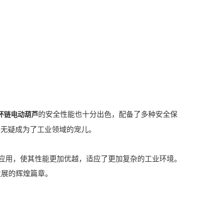
的安全性能也十分出色，配备了多种安全保
环链电动葫芦
芦无疑成为了工业领域的宠儿。
用，使其性能更加优越，适应了更加复杂的工业环境。
发展的辉煌篇章。