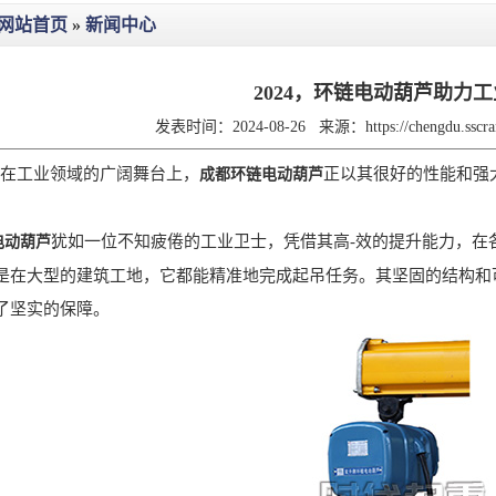
网站首页
»
新闻中心
2024，环链电动葫芦助力
发表时间：2024-08-26
来源：
https://chengdu.ssc
，在工业领域的广阔舞台上，
正以其很好的性能和强
成都环链电动葫芦
犹如一位不知疲倦的工业卫士，凭借其高-效的提升能力，在
电动葫芦
是在大型的建筑工地，它都能精准地完成起吊任务。其坚固的结构和
了坚实的保障。