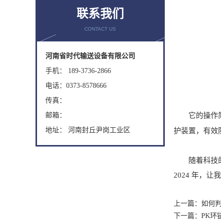
联系我们
CONTACT US
河南省时代输送设备有限公司
手机： 189-3736-2866
电话：0373-8578666
传真：
邮箱：
它的操作简便
地址： 河南封丘尹岗工业区
护装置，有效
随着科技的不
2024 年
上一篇：
如何
下一篇：
PK环