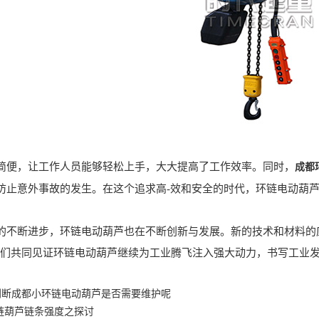
，让工作人员能够轻松上手，大大提高了工作效率。同时，
成都
防止意外事故的发生。在这个追求高-效和安全的时代，环链电动葫
断进步，环链电动葫芦也在不断创新与发展。新的技术和材料的应
，让我们共同见证环链电动葫芦继续为工业腾飞注入强大动力，书写工业
判断成都小环链电动葫芦是否需要维护呢
链葫芦链条强度之探讨