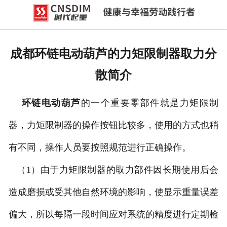
网站首页
产品中心
成都环链电动葫芦的力矩限制器取力分
新闻中心
散简介
公司概况
环链电动葫芦
的一个重要零部件就是力矩限制
资质荣誉
器，力矩限制器的操作按钮比较多，使用的方式也稍
企业文化
有不同，操作人员要按照规范进行正确操作。
联系我们
（
1
）由于力矩限制器的取力部件因长期使用后会
造成磨损或受其他自然环境的影响，使显示重量误差
偏大，所以每隔一段时间应对系统的精度进行定期检