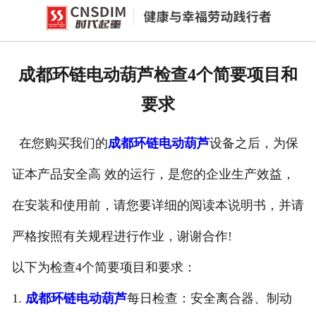
网站首页
产品中心
成都环链电动葫芦检查4个简要项目和
新闻中心
要求
公司概况
在您购买我们的
成都环链电动葫芦
设备之后，为保
资质荣誉
证本产品安全高 效的运行，是您的企业生产效益，
企业文化
在安装和使用前，请您要详细的阅读本说明书，并请
联系我们
严格按照有关规程进行作业，谢谢合作!
以下为检查4个简要项目和要求：
1.
成都环链电动葫芦
每日检查：安全离合器、制动