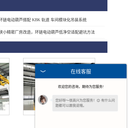
环链电动葫芦搭配 KBK 轨道 车间模块化吊装系统
狭小精密厂房改造，环链电动葫芦低净空适配避坑方法
在线客服
欢迎您的咨询，期待为您服务!
您好呀～很高兴为您服务！😊 有什么问
题都可以跟我说哦。
您还在吗？不方便沟通可留下
【联系方
成都KBK悬挂单梁起重机
式或微信】
，我们后续回访。✨