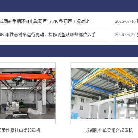
式同轴手柄环链电动葫芦与 PK 型葫芦工况对比
2026-07-16
BK 柔性悬臂吊运行晃动，检修调整从哪些部位入手
2026-06-22
都柔性悬挂单梁起重机
成都刚性单梁组合起重机