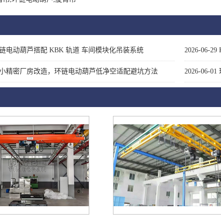
链电动葫芦搭配 KBK 轨道 车间模块化吊装系统
2026-06-29
小精密厂房改造，环链电动葫芦低净空适配避坑方法
2026-06-01