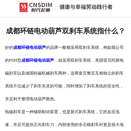
网站首页
产品中心
成都环链电动葫芦双刹车系统指什么？
新闻中心
好的
成都环链电动葫芦
的品牌一般都采用双刹车系统，例如我公司
公司概况
的PDH型
成都环链电动葫芦
，就采用双刹车系统，美国雷贝托斯电
资质荣誉
磁刹车以及德国轮磁机械刹车两种，这两套完整且互相独立的刹车
企业文化
系统不仅减少了刹车失灵的可能，同时增加了刹车系统的安全性，
联系我们
并且利于整理电动葫芦散热。
电磁刹车是一种辅助制动装置，也是新式刹车系统，它的反应迅
速，并且可提供正向刹车力，内部使用的非石棉刹车衬更是很大地