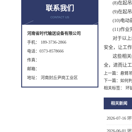
(8)
在起
联系我们
(9)
在起
CONTACT US
(10)
电动
(11)
作业
河南省时代输送设备有限公司
对于以上
手机： 189-3736-2866
安全，让工作
电话：0373-8578666
这些相关
传真：
全，进而让工
邮箱：
上一篇：
悬臂
地址： 河南封丘尹岗工业区
下一篇：
如何
相关标签： 环
相关新闻
2026-07-16
环
2026-06-01
环