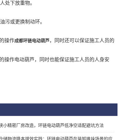
无人处下放重物。
理油污或更换制动环。
的操作
，同时还可以保证施工人员的
成都环链电动葫芦
的操作电动葫芦，同时也能保证施工人员的人身安
狭小精密厂房改造，环链电动葫芦低净空适配避坑方法
仓储物流降本增效实践：环链电动葫芦在装卸堆垛场景的应