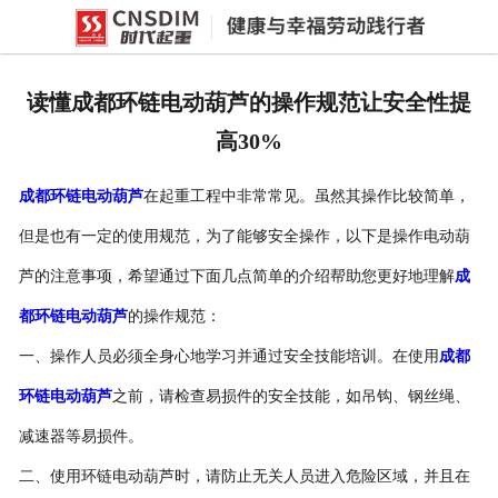
网站首页
产品中心
读懂成都环链电动葫芦的操作规范让安全性提
新闻中心
高30%
公司概况
成都环链电动葫芦
在起重工程中非常常见。虽然其操作比较简单，
资质荣誉
但是也有一定的使用规范，为了能够安全操作，以下是操作电动葫
企业文化
芦的注意事项，希望通过下面几点简单的介绍帮助您更好地理解
成
联系我们
都环链电动葫芦
的操作规范：
一、操作人员必须全身心地学习并通过安全技能培训。在使用
成都
环链电动葫芦
之前，请检查易损件的安全技能，如吊钩、钢丝绳、
减速器等易损件。
二、使用环链电动葫芦时，请防止无关人员进入危险区域，并且在