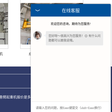
在线客服
欢迎您的咨询，期待为您服务!
您好呀～很高兴为您服务！😊 有什么问
题都可以跟我说哦。
如果您现在不方便电话，您留个
【微
机
成都工字钢式墙壁悬臂起重机
信】
吧，咱们微信上聊！
轨道式悬臂起重机报价是多少?工工字钢式悬臂起重机质量怎么样?河