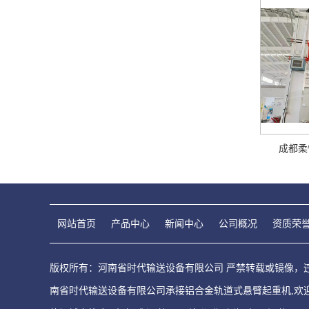
成都柔
网站首页
产品中心
新闻中心
公司概况
资质荣
版权所有：河南省时代输送设备有限公司 严禁转载或镜像，违者必
南省时代输送设备有限公司承接铝合金轨道式悬臂起重机,欢