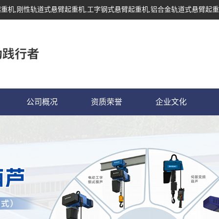
起重机
,刚性轨道式悬臂起重机,工字钢式悬臂起重机,铝合金轨道式悬臂起重
公司概况
资质荣誉
企业文化