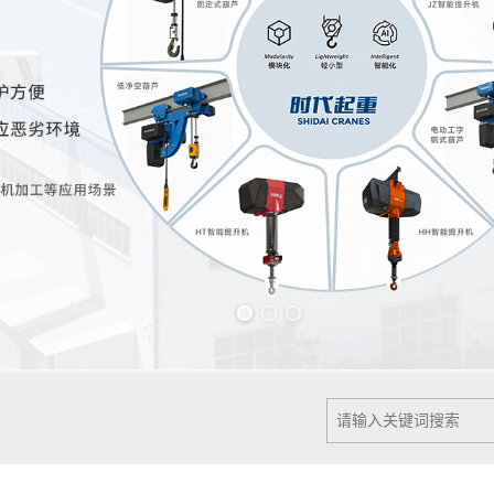
Previous slide
Next slide