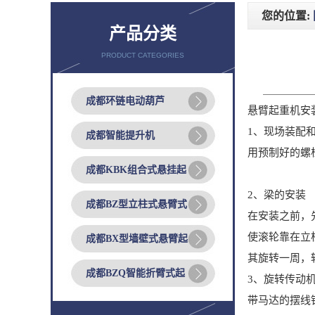
您的位置:
产品分类
PRODUCT CATEGORIES
成都环链电动葫芦
悬臂起重机安
1、现场装配
成都智能提升机
用预制好的螺
成都KBK组合式悬挂起
2、梁的安装
成都BZ型立柱式悬臂式
在安装之前，
使滚轮靠在立
成都BX型墙壁式悬臂起
其旋转一周，
成都BZQ智能折臂式起
3、旋转传动
带马达的摆线