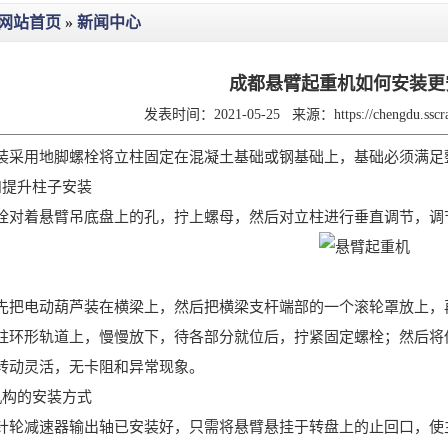
网站首页
»
新闻中心
成都悬臂起重机如何安装更
发表时间：2021-05-25
来源：
https://chengdu.ssc
装采用地脚螺栓将立柱固定在混凝土基础或钢基础上，基础必须满足
和提升柱子安装
栓对着悬臂吊底盘上的孔，拧上螺母，然后对立柱进行垂直调节，调
先把电动葫芦装在横梁上，然后把横梁支杆端部的一个滚轮罩放上，
柱环形轨道上，慢慢放下，待各部分就位后，拧紧固定螺栓；然后将
转动灵活，无卡阻和异常现象。
机构的安装方式
针轮减速器输出轴已安装好，只需将悬臂悬挂于转盘上的止回口，使