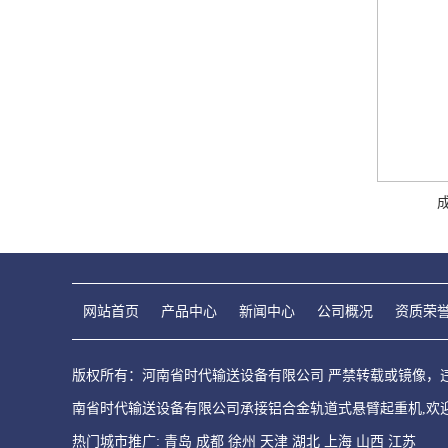
网站首页
产品中心
新闻中心
公司概况
资质荣
版权所有：河南省时代输送设备有限公司 严禁转载或镜像，违者必
南省时代输送设备有限公司承接铝合金轨道式悬臂起重机,欢
热门城市推广:
青岛
成都
徐州
天津
湖北
上海
山西
江苏