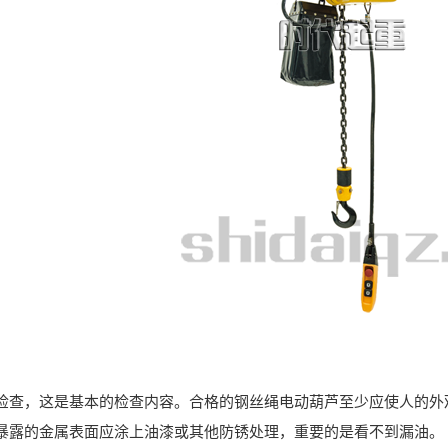
，这是基本的检查内容。合格的钢丝绳电动葫芦至少应使人的外观
暴露的金属表面应涂上油漆或其他防锈处理，重要的是看不到漏油。