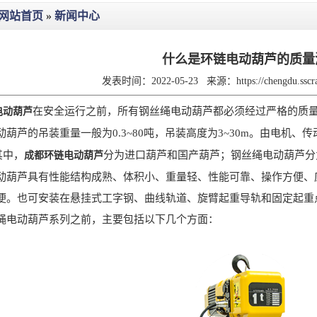
网站首页
»
新闻中心
什么是环链电动葫芦的质量
发表时间：2022-05-23
来源：
https://chengdu.ssc
在安全运行之前，所有钢丝绳电动葫芦都必须经过严格的质
电动葫芦
芦的吊装重量一般为0.3~80吨，吊装高度为3~30m。由电机、
其中，
分为进口葫芦和国产葫芦；钢丝绳电动葫芦分
成都环链电动葫芦
动葫芦具有性能结构成熟、体积小、重量轻、性能可靠、操作方便、
便。也可安装在悬挂式工字钢、曲线轨道、旋臂起重导轨和固定起重
绳电动葫芦系列之前，主要包括以下几个方面：