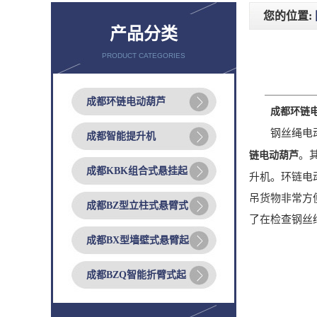
您的位置:
产品分类
PRODUCT CATEGORIES
成都环链电动葫芦
成都环链
钢丝绳电动葫
成都智能提升机
。
链电动葫芦
成都KBK组合式悬挂起
升机。环链电
吊货物非常方
成都BZ型立柱式悬臂式
了在检查钢丝
成都BX型墙壁式悬臂起
成都BZQ智能折臂式起