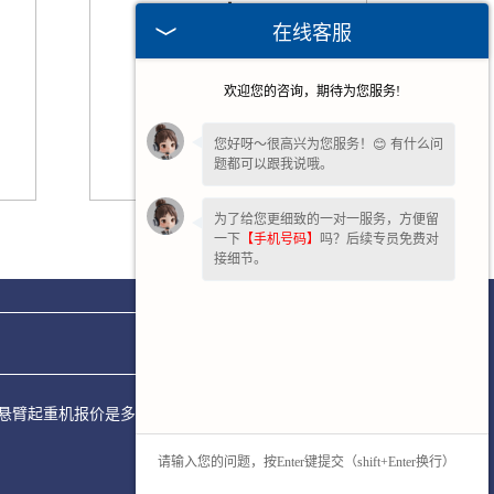
在线客服
欢迎您的咨询，期待为您服务!
您好呀～很高兴为您服务！😊 有什么问
题都可以跟我说哦。
为了给您更细致的一对一服务，方便留
成都小环链电动葫芦
一下
【手机号码】
吗？后续专员免费对
接细节。
轨道式悬臂起重机报价是多少?工工字钢式悬臂起重机质量怎么样?河