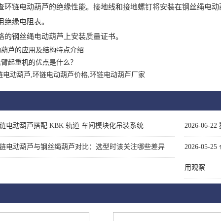
链电动葫芦的绝缘性能。接地线和接地螺钉将安装在钢丝绳电动葫
用绝缘电阻表。
的钢丝绳电动葫芦上安装质量证书。
动葫芦的应用及结构特点介绍
悬臂起重机的优点是什么？
链电动葫芦,环链电动葫芦价格,环链电动葫芦厂家
链电动葫芦搭配 KBK 轨道 车间模块化吊装系统
2026-06-22
链电动葫芦与钢丝绳葫芦对比：选型时该关注哪些差异
2026-05-25
用观察