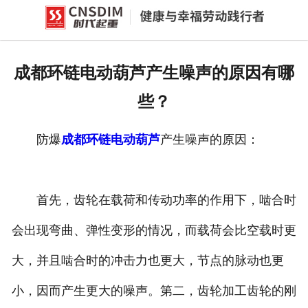
网站首页
产品中心
成都环链电动葫芦产生噪声的原因有哪
新闻中心
些？
公司概况
防爆
成都环链电动葫芦
产生噪声的原因：
资质荣誉
企业文化
首先，齿轮在载荷和传动功率的作用下，啮合时
联系我们
会出现弯曲、弹性变形的情况，而载荷会比空载时更
大，并且啮合时的冲击力也更大，节点的脉动也更
小，因而产生更大的噪声。第二，齿轮加工齿轮的刚