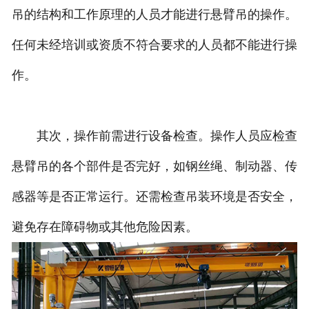
吊的结构和工作原理的人员才能进行悬臂吊的操作。
任何未经培训或资质不符合要求的人员都不能进行操
作。
其次，操作前需进行设备检查。操作人员应检查
悬臂吊的各个部件是否完好，如钢丝绳、制动器、传
感器等是否正常运行。还需检查吊装环境是否安全，
避免存在障碍物或其他危险因素。