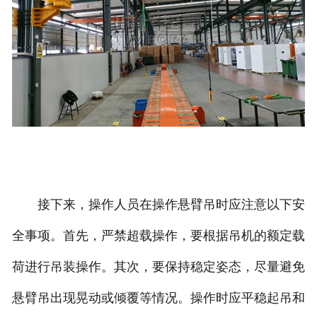
接下来，操作人员在操作悬臂吊时应注意以下安
全事项。首先，严禁超载操作，要根据吊机的额定载
荷进行吊装操作。其次，要保持稳定姿态，尽量避免
悬臂吊出现晃动或倾覆等情况。操作时应平稳起吊和