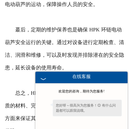
电动葫芦的运动，保障操作人员的安全。
蕞后，定期的维护保养也是确保 HPK 环链电动
葫芦安全运行的关键。通过对设备进行定期检查、清
洁、润滑和维修，可以及时发现并排除潜在的安全隐
患，延长设备的使用寿命。
在线客服
欢迎您的咨询，期待为您服务!
总之，HPK 环链电动葫芦通过先进的设计、优
质的材料、完善的安全装置以及定期的维护保养等多
您好呀～很高兴为您服务！😊 有什么问
题都可以跟我说哦。
方面来保证其安全性，为用户的起重作业提供可靠的