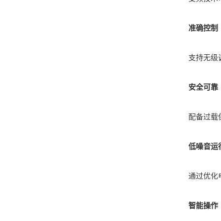
准确控制
支持无级调速
安全可靠
配备过载保护
低噪音运
通过优化电机
智能操作