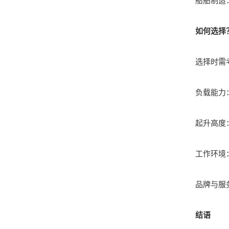
船舶制造：
如何选择
选择时需
负载能力：
起升高度：
工作环境：
品牌与服务
结语