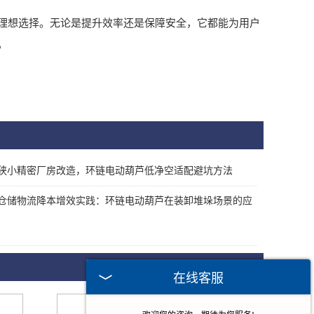
想选择。无论是提升效率还是保障安全，它都能为用户
。
狭小精密厂房改造，环链电动葫芦低净空适配避坑方法
仓储物流降本增效实践：环链电动葫芦在装卸堆垛场景的应
在线客服