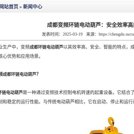
网站首页
»
新闻中心
成都变频环链电动葫芦：安全效率高
发表时间：2025-03-19
来源：
https://chengdu.ssc
生产中，变频
以其效率高、安全、智能的特点，
成都环链电动葫芦
核心优势和应用场景。
频
？
成都环链电动葫芦
是一种通过变频技术控制电机转速的起重设备。它结合了
环链电动葫芦
制和稳定的运行性能。与传统电动葫芦相比，它在启动、停止和运行