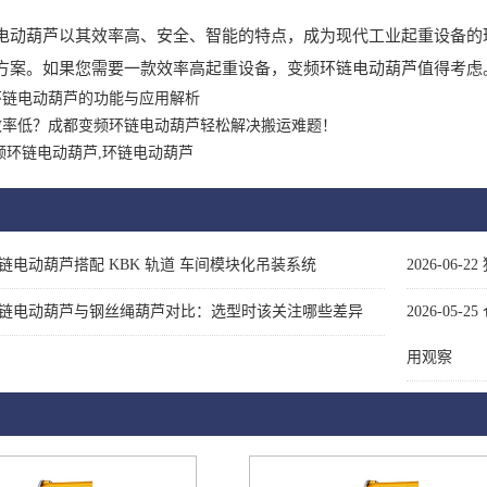
葫芦以其效率高、安全、智能的特点，成为现代工业起重设备的理
方案。如果您需要一款效率高起重设备，变频环链电动葫芦值得考虑
环链电动葫芦的功能与应用解析
效率低？成都变频环链电动葫芦轻松解决搬运难题！
频环链电动葫芦,环链电动葫芦
链电动葫芦搭配 KBK 轨道 车间模块化吊装系统
2026-06-22
链电动葫芦与钢丝绳葫芦对比：选型时该关注哪些差异
2026-05-25
用观察