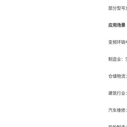
部分型号支持
应用场景
变频环链电
制造业：生
仓储物流：
建筑行业：
汽车维修：