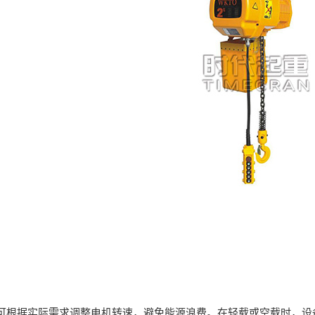
据实际需求调整电机转速，避免能源浪费。在轻载或空载时，设