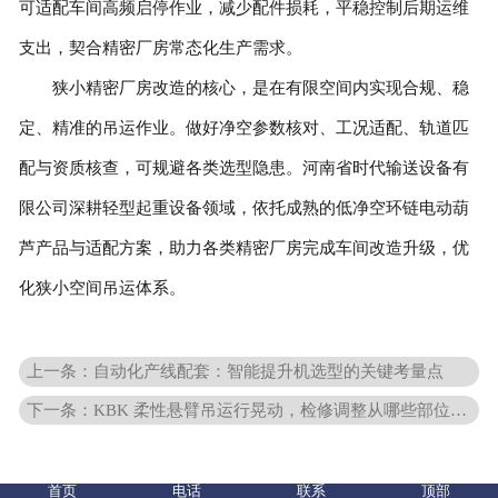
可适配车间高频启停作业，减少配件损耗，平稳控制后期运维
支出，契合精密厂房常态化生产需求。
狭小精密厂房改造的核心，是在有限空间内实现合规、稳
定、精准的吊运作业。做好净空参数核对、工况适配、轨道匹
配与资质核查，可规避各类选型隐患。河南省时代输送设备有
限公司深耕轻型起重设备领域，依托成熟的低净空环链电动葫
芦产品与适配方案，助力各类精密厂房完成车间改造升级，优
化狭小空间吊运体系。
上一条：自动化产线配套：智能提升机选型的关键考量点
下一条：KBK 柔性悬臂吊运行晃动，检修调整从哪些部位入手
首页
电话
联系
顶部