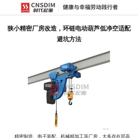
网站首页
产品中心
狭小精密厂房改造，环链电动葫芦低净空适配
新闻中心
避坑方法
公司概况
资质荣誉
企业文化
联系我们
精密制造、电子装配、机械精加工等厂房，大多存在层高