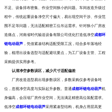
不足、设备排布密集、作业空间狭小的问题。车间改造升级过
程中，传统起重设备净空尺寸偏大，易出现空间干涉、作业范
围不足等问题，无法适配精密工位吊运需求。针对狭小厂房改
造痛点，河南省时代输送设备有限公司优化打造低净空
成都环
链电动葫芦
，凭借紧凑结构适配受限工况，结合多年落地经
验，梳理出设备选型与适配避坑要点，为工厂设备主管、工程
采购提供实用参考。
认清净空参数误区，减少尺寸适配偏差
厂房改造选型易出现参数误区，多数采购仅参考设备吨
位，忽视净空高度与实际起升参数。普通
成都环链电动葫芦
机
身偏高，会压缩厂房作业空间，无法满足精密高位装配需求。
低净空
成都环链电动葫芦
采用紧凑型结构，机身占用层高更