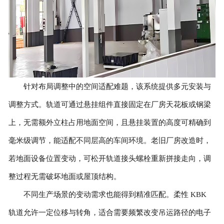
针对布局调整中的空间适配难题，该系统提供多元安装与
调整方式。轨道可通过悬挂组件直接固定在厂房天花板或钢梁
上，无需额外立柱占用地面空间，且悬挂装置的高度可精确到
毫米级调节，能适配不同层高的车间环境。老旧厂房改造时，
若地面设备位置变动，可松开轨道接头螺栓重新拼接走向，调
整过程无需破坏地面或屋顶结构。
不同生产场景的变动需求也能得到精准匹配。柔性 KBK
轨道允许一定位移与转角，适合需要频繁改变吊运路径的电子