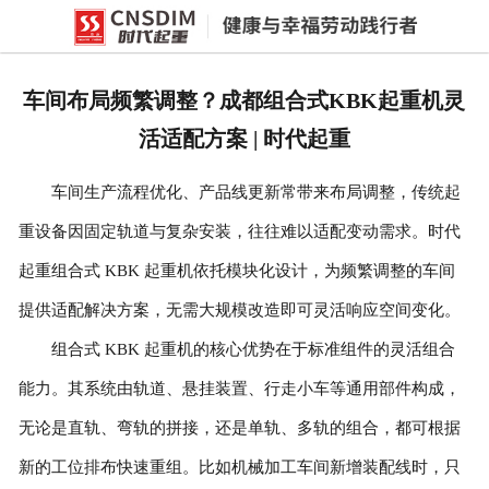
网站首页
产品中心
车间布局频繁调整？成都组合式KBK起重机灵
新闻中心
活适配方案 | 时代起重
公司概况
车间生产流程优化、产品线更新常带来布局调整，传统起
资质荣誉
重设备因固定轨道与复杂安装，往往难以适配变动需求。时代
企业文化
起重组合式 KBK 起重机依托模块化设计，为频繁调整的车间
联系我们
提供适配解决方案，无需大规模改造即可灵活响应空间变化。
组合式 KBK 起重机的核心优势在于标准组件的灵活组合
能力。其系统由轨道、悬挂装置、行走小车等通用部件构成，
无论是直轨、弯轨的拼接，还是单轨、多轨的组合，都可根据
新的工位排布快速重组。比如机械加工车间新增装配线时，只