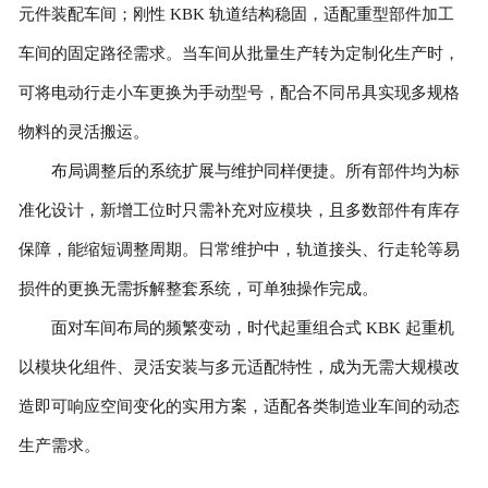
元件装配车间；刚性 KBK 轨道结构稳固，适配重型部件加工
车间的固定路径需求。当车间从批量生产转为定制化生产时，
可将电动行走小车更换为手动型号，配合不同吊具实现多规格
物料的灵活搬运。
布局调整后的系统扩展与维护同样便捷。所有部件均为标
准化设计，新增工位时只需补充对应模块，且多数部件有库存
保障，能缩短调整周期。日常维护中，轨道接头、行走轮等易
损件的更换无需拆解整套系统，可单独操作完成。
面对车间布局的频繁变动，时代起重组合式 KBK 起重机
以模块化组件、灵活安装与多元适配特性，成为无需大规模改
造即可响应空间变化的实用方案，适配各类制造业车间的动态
生产需求。