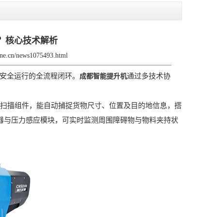
运？核心技术解析
rane.cn/news1075493.html
安全运行的全流程闭环。
通过多技术协
成都智能提升机
雷达扫描组件，能自动捕捉货物尺寸、位置及目的地信息，搭
感器与压力感应模块，可实时监测周围障碍物与物料夹持状