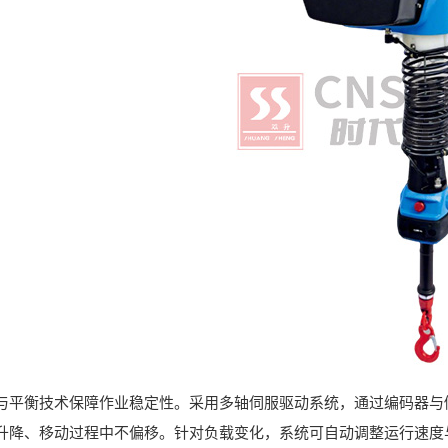
衡技术保障作业稳定性。采用多轴伺服驱动系统，通过编码器与倾
升降、移动过程中不偏移。针对负载变化，系统可自动调整运行速度