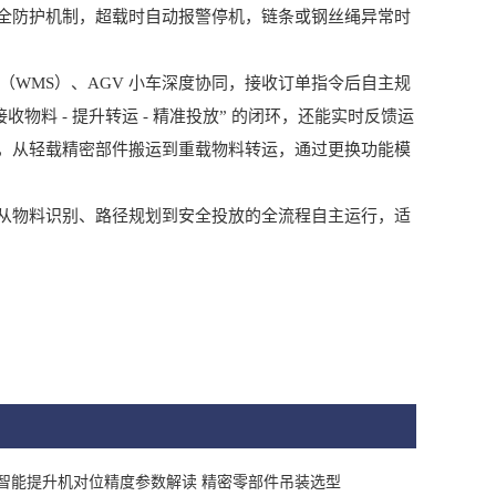
全防护机制，超载时自动报警停机，链条或钢丝绳异常时
WMS）、AGV 小车深度协同，接收订单指令后自主规
料 - 提升转运 - 精准投放” 的闭环，还能实时反馈运
，从轻载精密部件搬运到重载物料转运，通过更换功能模
物料识别、路径规划到安全投放的全流程自主运行，适
智能提升机对位精度参数解读 精密零部件吊装选型