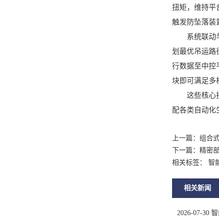
扭矩，维持平
触发防坠落装
系统联动与自
划最优吊运路径
行数据至中控
块即可满足多
这些核心技术
配各类自动化
上一篇：
组合式
下一篇：
精密部
相关标签： 智
相关新闻
2026-07-30
智