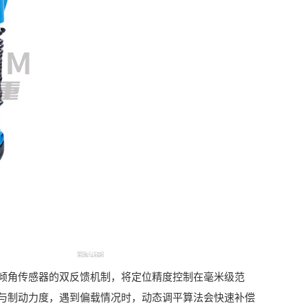
角传感器的双反馈机制，将定位精度控制在毫米级范
与制动力度，遇到偏载情况时，动态调平算法会快速补偿