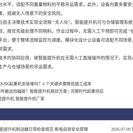
台水平，适配不同重量物料的平稳吊运需求。此外，设备内置多重安
置，规避无人场景下的安全风险。
主决策技术实现全流程 “无人化”。智能提升机可与仓储管理系统（
，按优先级处理不同物料。作业过程中，无需人工干预即可完成 “接收物
平台，便于整体流程监控与调度。模块化设计让设备可适配不同场景
样需求。
的协同应用，使智能提升机在无需人工直接操作的情况下，实现从
生产与仓储场景的吊运需求。
KBK起重机安装难吗？4 个关键步骤降低施工成本
件搬运怕磕碰？智能提升机稳控方案 | 河南时代起重供应
能提升机,智能提升机厂家
能提升机制动器日常检查规范 断电自锁安全原理
2026-07-09