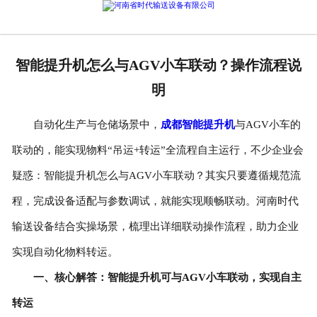
网站首页
产品中心
智能提升机怎么与AGV小车联动？操作流程说
新闻中心
明
公司概况
自动化生产与仓储场景中，
成都智能提升机
与AGV小车的
资质荣誉
联动的，能实现物料“吊运+转运”全流程自主运行，不少企业会
企业文化
疑惑：智能提升机怎么与AGV小车联动？其实只要遵循规范流
联系我们
程，完成设备适配与参数调试，就能实现顺畅联动。河南时代
输送设备结合实操场景，梳理出详细联动操作流程，助力企业
实现自动化物料转运。
一、核心解答：智能提升机可与AGV小车联动，实现自主
转运