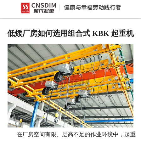
网站首页
产品中心
低矮厂房如何选用组合式 KBK 起重机
新闻中心
公司概况
资质荣誉
企业文化
联系我们
在厂房空间有限、层高不足的作业环境中，起重