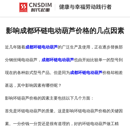
网站首页
产品中心
影响成都环链电动葫芦价格的几点因素
新闻中心
近几年随着
成都环链电动葫芦
的广泛生产及使用，正在逐步替换部
公司概况
分钢丝绳电动葫芦，
成都环链电动葫芦
也由开始比较单一的型号到
资质荣誉
现在的各种款式型号产品。但是同为
成都环链电动葫芦
价格却相差
企业文化
甚远，其中影响因素有哪些呢？
联系我们
影响环链葫芦价格的因素主要包括以下几个方面：
首先是环链电动葫芦的质量。这是影响环链电动葫芦价格的关键因
素。一分价钱一分货还是很有道理的，好的环链电动葫芦做工精