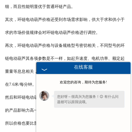
细，而且性能明显优于普通环链产品。
其次，环链电动葫芦价格还受到市场需求影响，供大于求和供小于
求的市场价值规律会对环链电动葫芦价格进行调控。
再次，环链电动葫芦价格与设备规格型号密切相关，不同型号的环
链电动葫芦其各项参数是不一样，如起升速度、电机功率、额定起
在线客服
重量等息息相关，好的环链电动葫芦如PDH，0.5吨3米的提升速度
欢迎您的咨询，期待为您服务!
在7.6米/每分钟。
您好呀～很高兴为您服务！😊 有什么问
然后和环链电动葫芦品牌有关，一个知名度较高影响力自然比普通
题都可以跟我说哦。
的产品影响力高一些，而且知名度较高的设备一定有其独特之处，
所以价格也要比普通的更高一些。