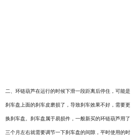
二、环链葫芦在运行的时候下滑一段距离后停住，可能是
刹车盘上面的刹车皮磨损了，导致刹车效果不好，需要更
换刹车盘。刹车盘属于易损件，一般新买的环链葫芦用了
三个月左右就需要调节一下刹车盘的间隙，平时使用的时