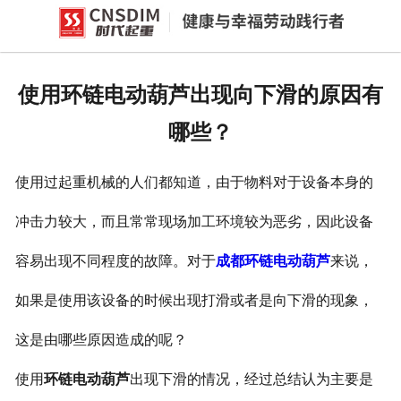
网站首页
产品中心
使用环链电动葫芦出现向下滑的原因有
新闻中心
哪些？
公司概况
使用过起重机械的人们都知道，由于物料对于设备本身的
资质荣誉
冲击力较大，而且常常现场加工环境较为恶劣，因此设备
企业文化
容易出现不同程度的故障。对于
成都环链电动葫芦
来说，
联系我们
如果是使用该设备的时候出现打滑或者是向下滑的现象，
这是由哪些原因造成的呢？
使用
环链电动葫芦
出现下滑的情况，经过总结认为主要是