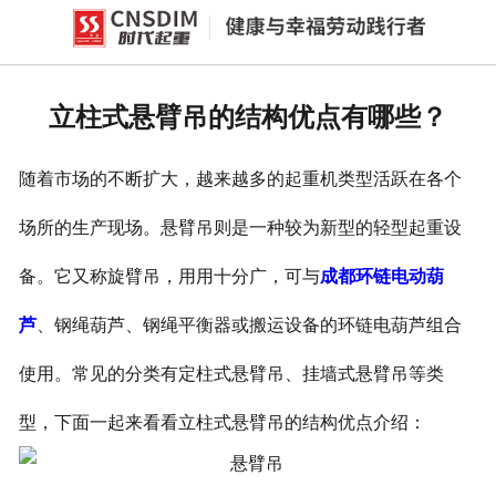
网站首页
产品中心
立柱式悬臂吊的结构优点有哪些？
新闻中心
随着市场的不断扩大，越来越多的起重机类型活跃在各个
公司概况
场所的生产现场。悬臂吊则是一种较为新型的轻型起重设
资质荣誉
备。它又称旋臂吊，用用十分广，可与
成都环链电动葫
企业文化
芦
、钢绳葫芦、钢绳平衡器或搬运设备的环链电葫芦组合
联系我们
使用。常见的分类有定柱式悬臂吊、挂墙式悬臂吊等类
型，下面一起来看看立柱式悬臂吊的结构优点介绍：