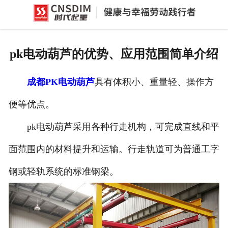
网站首页
产品中心
pk电动葫芦的优势、应用范围简单介绍
新闻中心
成都PK电动葫芦
具有体积小、重量轻、操作方
公司概况
便等优点。
资质荣誉
pk电动葫芦采用各种行走机构，可完成直线和平
企业文化
面范围内的材料提升和运输。行走轨道可为普通工字
联系我们
钢或轻轨系统的标准钢梁。