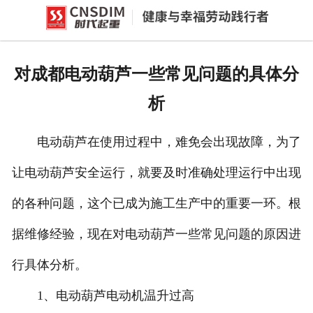
网站首页
产品中心
对成都电动葫芦一些常见问题的具体分
新闻中心
析
公司概况
电动葫芦在使用过程中，难免会出现故障，为了
资质荣誉
让电动葫芦安全运行，就要及时准确处理运行中出现
企业文化
的各种问题，这个已成为施工生产中的重要一环。根
联系我们
据维修经验，现在对电动葫芦一些常见问题的原因进
行具体分析。
1、电动葫芦电动机温升过高