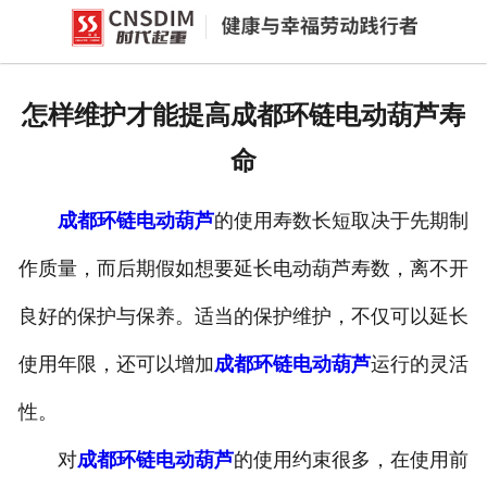
网站首页
产品中心
怎样维护才能提高成都环链电动葫芦寿
新闻中心
命
公司概况
成都环链电动葫芦
的使用寿数长短取决于先期制
资质荣誉
作质量，而后期假如想要延长电动葫芦寿数，离不开
企业文化
良好的保护与保养。适当的保护维护，不仅可以延长
联系我们
使用年限，还可以增加
成都环链电动葫芦
运行的灵活
性。
对
成都环链电动葫芦
的使用约束很多，在使用前