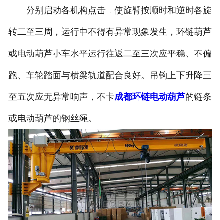
分别启动各机构点击，使旋臂按顺时和逆时各旋
转二至三周，运行中不得有异常现象发生，环链葫芦
或电动葫芦小车水平运行往返二至三次应平稳、不偏
跑、车轮踏面与横梁轨道配合良好。吊钩上下升降三
至五次应无异常响声，不卡
成都环链电动葫芦
的链条
或电动葫芦的钢丝绳。