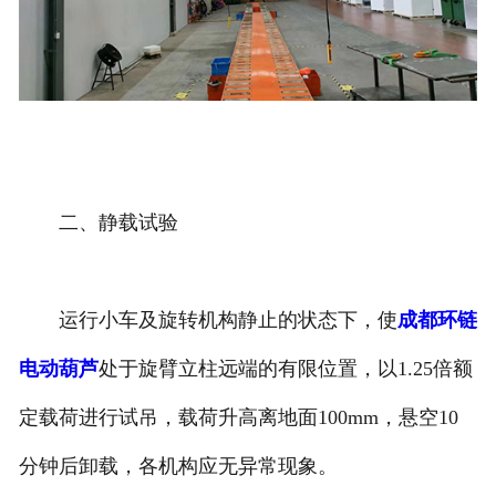
二、静载试验
运行小车及旋转机构静止的状态下，使
成都环链
电动葫芦
处于旋臂立柱远端的有限位置，以1.25倍额
定载荷进行试吊，载荷升高离地面100mm，悬空10
分钟后卸载，各机构应无异常现象。