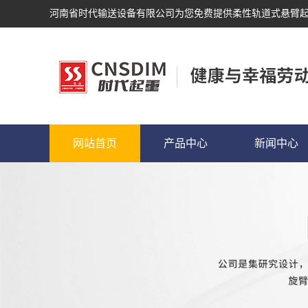
河南省时代输送设备有限公司为您免费提供
柔性轨道式悬臂
网站首页
产品中心
新闻中心