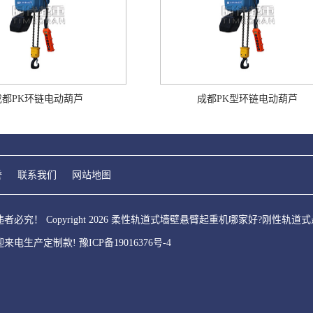
成都PK环链电动葫芦
成都PK型环链电动葫芦
誉
联系我们
网站地图
究！ Copyright 2026 柔性轨道式墙壁悬臂起重机哪家好?刚性
迎来电生产定制款!
豫ICP备19016376号-4