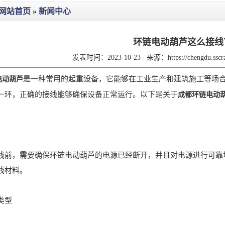
网站首页
»
新闻中心
环链电动葫芦这么接线
发表时间：2023-10-23
来源：
https://chengdu.ssc
是一种常用的起重设备，它能够在工业生产和建筑施工等场
电动葫芦
一环，正确的接线能够确保设备正常运行。以下是关于
成都环链电动
，需要确保环链电动葫芦的电源已经断开，并且对电源进行可靠地
线材料。
类型