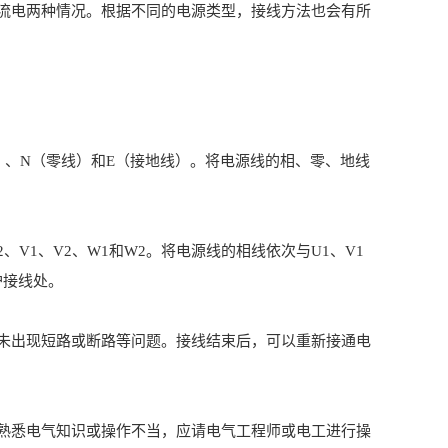
电两种情况。根据不同的电源类型，接线方法也会有所
、N（零线）和E（接地线）。将电源线的相、零、地线
1、V2、W1和W2。将电源线的相线依次与U1、V1
护接线处。
出现短路或断路等问题。接线结束后，可以重新接通电
悉电气知识或操作不当，应请电气工程师或电工进行操