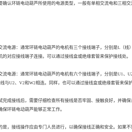
认环链电动葫芦所使用的电源类型，一般有单相交流电和三相交流
电源：通常环链电动葫芦的电机有三个接线端子，分别是L（线）
机的对应接线端子连接。可以通过接线盒或绝缘套管来保护接线处。
电源：通常环链电动葫芦的电机有六个接线端子，分别是U1、U2、V
零线与U2、V2和W2相连。同样，也可以通过接线盒或绝缘套管来保
成接线后，需要仔细检查所有接线是否牢固、接触良好，并确保未
确保环链电动葫芦能够正常工作。
，接线操作应由专门人员进行，以确保接线正确和安全。如果不熟