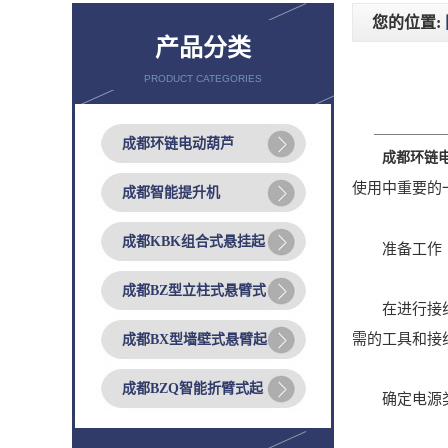
您的位置:
产品分类
PRODUCT CATEGORIES
成都环链电动葫芦
成都环链
使用中重要的
成都智能提升机
成都KBK组合式悬挂起
准备工作
成都BZ型立柱式悬臂式
在进行接线前
需的工具和接
成都BX型墙壁式悬臂起
成都BZQ智能折臂式起
确定电源