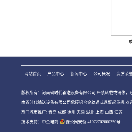
网站首页
产品中心
新闻中心
公司概况
资质荣
版权所有：河南省时代输送设备有限公司 严禁转载或镜像，违者必
南省时代输送设备有限公司承接铝合金轨道式悬臂起重机,欢
热门城市推广:
青岛
成都
徐州
天津
湖北
上海
山西
江苏
技术支持：中企电商
豫公网安备 41072702000350号