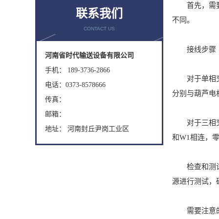
首先，需要确
联系我们
不同。
CONTACT US
接线步骤
河南省时代输送设备有限公司
手机： 189-3736-2866
对于单相交流
电话：0373-8578666
分别与葫芦电
传真：
邮箱：
对于三相交流
地址： 河南封丘尹岗工业区
和W1相连，
检查和测试完
源进行测试，
需要注意的是