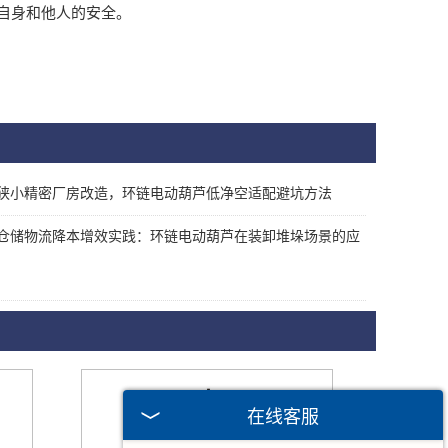
自身和他人的安全。
狭小精密厂房改造，环链电动葫芦低净空适配避坑方法
仓储物流降本增效实践：环链电动葫芦在装卸堆垛场景的应
在线客服