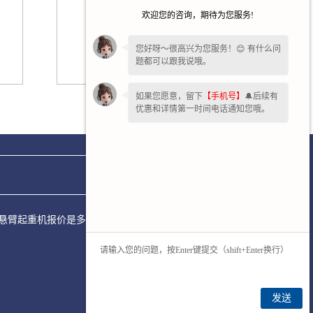
欢迎您的咨询，期待为您服务!
您好呀～很高兴为您服务！😊 有什么问
题都可以跟我说哦。
如果您愿意，留下
【手机号】
🔔后续有
成都小环链电动葫芦
优惠和详情第一时间电话通知您哦。
轨道式悬臂起重机报价是多少?工工字钢式悬臂起重机质量怎么样?河
发送