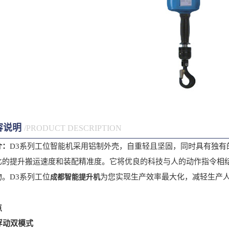
容说明
/PRODUCT DESCRIPTION
介：
D3系列工位智能机采用铝制外壳，自重轻且坚固，同时具有独有
比的提升搬运速度和装配精准度。它将优良的科技与人的动作指令相
。D3系列工位
为您实现生产效率最大化，减轻生产
成都智能提升机
点
/浮动双模式