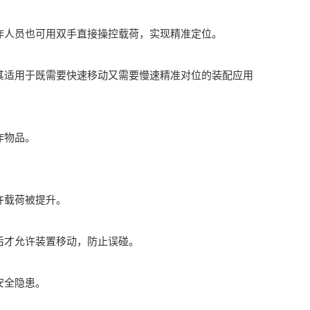
人员也可用双手直接操控载荷，实现精准定位。
适用于既需要快速移动又需要慢速精准对位的装配应用
作物品。
许载荷被提升。
才允许装置移动，防止误碰。
安全隐患。