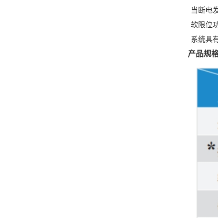
当断电发生
软限位功
系统具有软
产品规