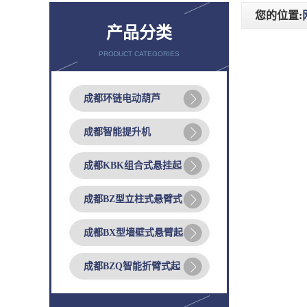
您的位置:
产品分类
PRODUCT CATEGORIES
成都环链电动葫芦
成都智能提升机
成都KBK组合式悬挂起
成都BZ型立柱式悬臂式
成都BX型墙壁式悬臂起
成都BZQ智能折臂式起