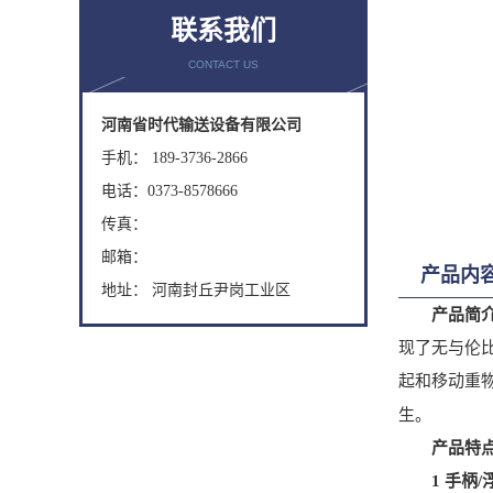
联系我们
CONTACT US
河南省时代输送设备有限公司
手机： 189-3736-2866
电话：0373-8578666
传真：
邮箱：
产品内
地址： 河南封丘尹岗工业区
产品简
现了无与伦
起和移动重物
生。
产品特
1 手柄