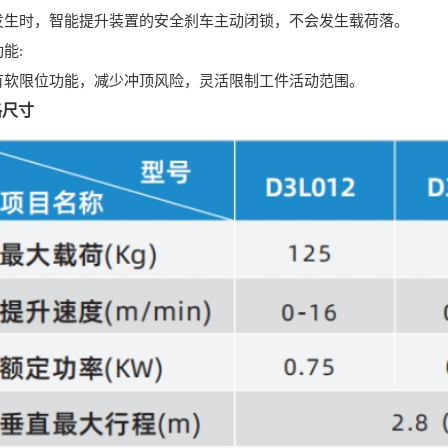
时，智能提升装置的安全刹车主动闭锁，不会发生载荷落。
能:
限位功能，减少冲顶风险，灵活限制工件活动范围。
格尺寸