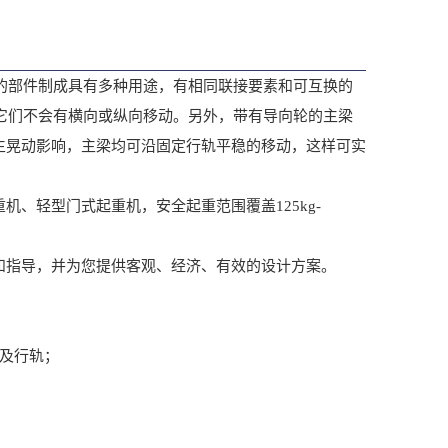
号的部件制成具有多种用途，有相同联接要素和可互换的
时它们不会有横向或纵向移动。另外，带有导向轮的主梁
生晃动影响，主梁均可沿固定行轨平稳的移动，这样可实
轻型门式起重机，安全起重范围覆盖125kg-
指导，并为您提供客观、经济、有效的设计方案。
及行轨；