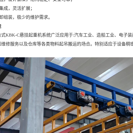
成，灵活扩展；
组装，极少的维护需求。
途
KBK-C悬挂起重机系统广泛应用于:汽车工业、造船工业、电子
到维修服务以及仓库等各类物料起吊搬运的场合。特别适应于设备稠