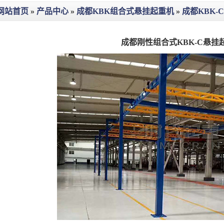
网站首页
»
产品中心
»
成都KBK组合式悬挂起重机
»
成都KBK
成都刚性组合式KBK-C悬挂