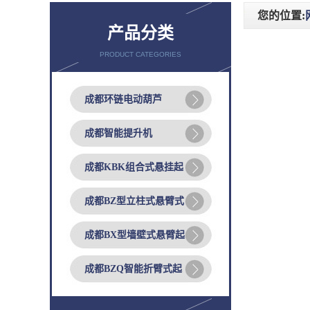
您的位置:
产品分类
PRODUCT CATEGORIES
成都环链电动葫芦
成都智能提升机
成都KBK组合式悬挂起
成都BZ型立柱式悬臂式
成都BX型墙壁式悬臂起
成都BZQ智能折臂式起