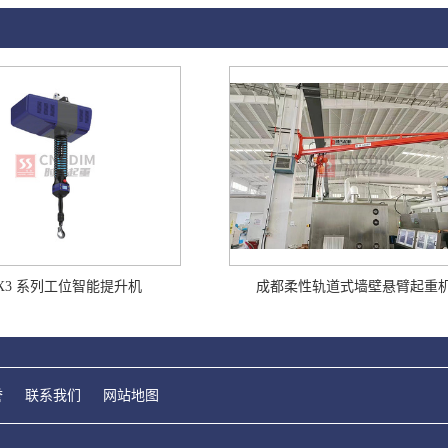
X3 系列工位智能提升机
成都柔性轨道式墙壁悬臂起重
誉
联系我们
网站地图