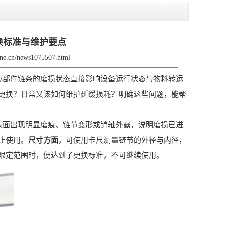
换标准与维护要点
rane.cn/news1075507.html
心部件链条的磨损状态直接影响设备运行状态与物料转运
更换？日常又该如何维护延缓损耗？明确这些问题，能帮
表面出现明显磨痕、链节变形或销轴外露，说明磨损已进
止使用。
尺寸方面
，可使用卡尺测量链节的外径与内径，
限定范围时，便达到了更换标准，不可继续使用。