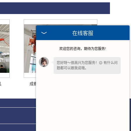
在线客服
欢迎您的咨询，期待为您服务!
您好呀～很高兴为您服务！😊 有什么问
题都可以跟我说哦。
机
成都铝合金轨道式墙壁悬臂起重机