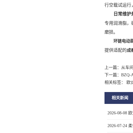
行空载试运行
日常维护
专用润滑脂，
磨损。
环链电动
提供适配的
成
上一篇：
从车
下一篇：
BZQ
相关标签： 欧
相关新闻
2026-08-08
欧
2026-07-24
柔