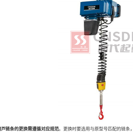
链条的更换需遵循对应规范
。更换时要选用与原型号匹配的链条
葫芦