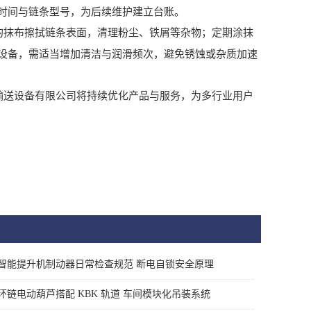
时间与链条型号，为后续维护建立台账。
的抹布擦拭链条表面，清理粉尘、铁屑等杂物；定期涂抹
设备，需适当增加清洁与润滑频次，避免锈蚀或杂质加速
输送设备有限公司将持续优化产品与服务，为多行业用户
智能提升机制动器日常检查规范 断电自锁安全原理
环链电动葫芦搭配 KBK 轨道 车间模块化吊装系统