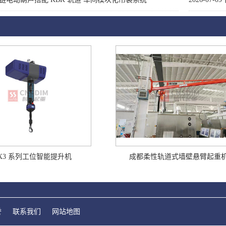
X3 系列工位智能提升机
成都柔性轨道式墙壁悬臂起重
誉
联系我们
网站地图