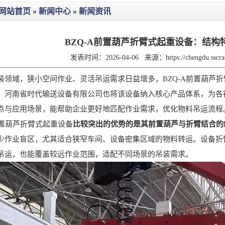
网站首页
»
新闻中心
»
新闻资讯
BZQ-A前置葫芦折臂式起重设备：结
发表时间：2026-04-06
来源：
https://chengdu.ssc
域，狭小空间作业、灵活吊运需求日益增多，BZQ-A前置葫芦折
，河南省时代输送设备有限公司也将该设备纳入核心产品体系，为各行
点与应用场景，能帮助企业更好地匹配作业需求，优化物料吊运流程
置葫芦折臂式起重设备
比较突出的优势的是其前置葫芦与折臂结合的
少作业盲区，尤其适合狭窄车间、设备密集区域的物料转运。设备折
吊运，也能覆盖较远作业范围，适配不同场景的吊装需求。