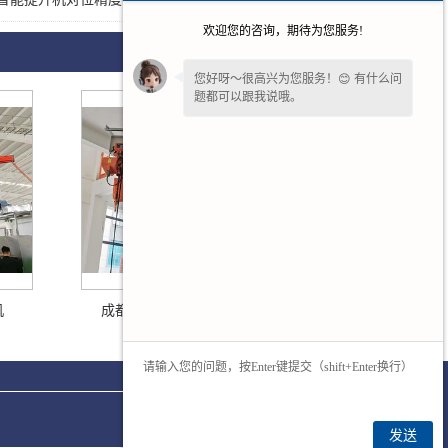
欢迎您的咨询，期待为您服务!
您好呀～很高兴为您服务！😊 有什么问
题都可以跟我说哦。
看到您停留许久啦，如果暂时不方便打
字，可以留下您的
【电话】
🔔我会尽快
回复您。
机
成都铝合金轨道式墙壁悬臂起重机
发送