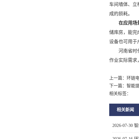
车间墙体、立
成的损耗。
在应用场
储库房，能完
设备也可用于
河南省时代输
作业实际需求
上一篇：
环链
下一篇：
智能
相关标签：
相关新闻
2026-07-30
智
2026-07-16
环