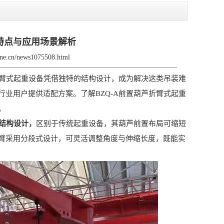
构特点与应用场景解析
rane.cn/news1075508.html
臂式起重设备凭借独特的结构设计，成为解决这类吊装难
业用户提供适配方案。了解BZQ-A前置葫芦折臂式起重
。
结构设计，
区别于传统起重设备，其葫芦前置布局可缩短
臂采用分段式设计，可灵活调整角度与伸缩长度，既能实