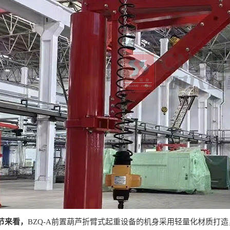
节来看，
BZQ-A前置葫芦折臂式起重设备的机身采用轻量化材质打